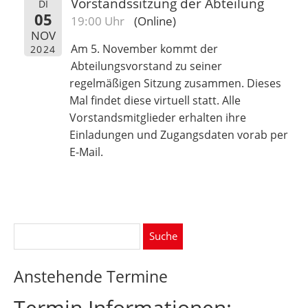
Vorstandssitzung der Abteilung
DI
05
19:00 Uhr
(Online)
NOV
Am 5. November kommt der
2024
Abteilungsvorstand zu seiner
regelmäßigen Sitzung zusammen. Dieses
Mal findet diese virtuell statt. Alle
Vorstandsmitglieder erhalten ihre
Einladungen und Zugangsdaten vorab per
E-Mail.
Suche
nach:
Anstehende Termine
Termin Informationen: