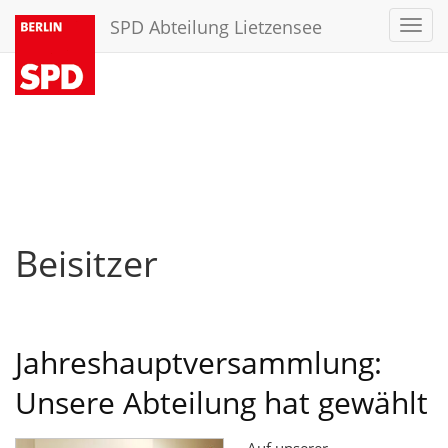
SPD Abteilung Lietzensee
Toggl
navig
Beisitzer
Jahreshauptversammlung:
Unsere Abteilung hat gewählt