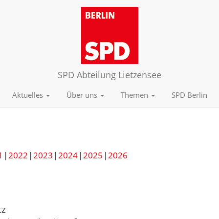
SPD Abteilung Lietzensee
Aktuelles
Über uns
Themen
SPD Berlin
1
2022
2023
2024
2025
2026
tz