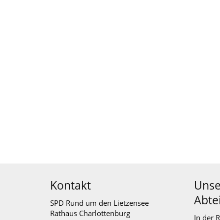
Kontakt
Unse
Abte
SPD Rund um den Lietzensee
Rathaus Charlottenburg
In der 