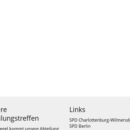
re
Links
ilungstreffen
SPD Charlottenburg-Wilmersd
SPD Berlin
Regel kommt unsere Abteilung