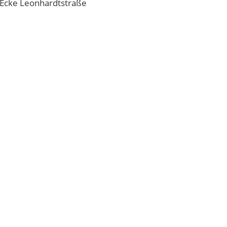
/ Ecke Leonhardtstraße