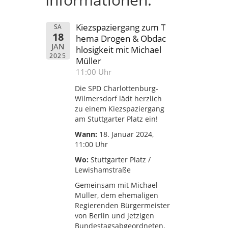
Kiezspaziergang zum T
SA
18
hema Drogen & Obdac
JAN
hlosigkeit mit Michael
2025
Müller
11:00 Uhr
Die SPD Charlottenburg-
Wilmersdorf lädt herzlich
zu einem Kiezspaziergang
am Stuttgarter Platz ein!
Wann:
18. Januar 2024,
11:00 Uhr
Wo:
Stuttgarter Platz /
Lewishamstraße
Gemeinsam mit Michael
Müller, dem ehemaligen
Regierenden Bürgermeister
von Berlin und jetzigen
Bundestagsabgeordneten,