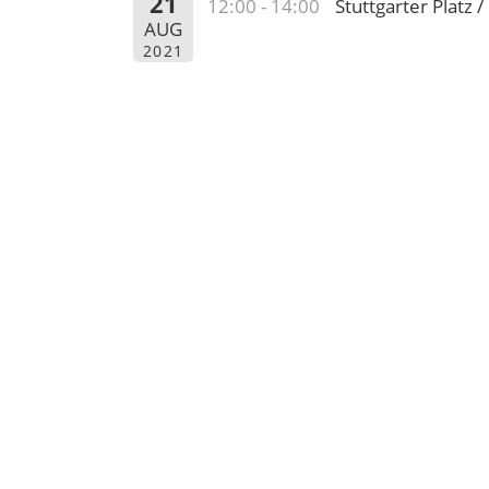
21
12:00 - 14:00
Stuttgarter Platz 
AUG
2021