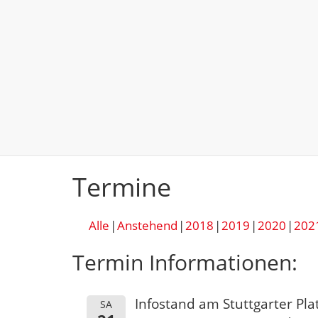
Termine
Alle
Anstehend
2018
2019
2020
202
Termin Informationen:
Infostand am Stuttgarter Pla
SA