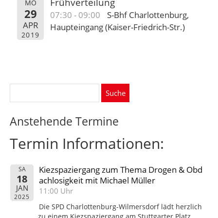
Frühverteilung
MO
29
07:30 - 09:00
S-Bhf Charlottenburg,
APR
Haupteingang (Kaiser-Friedrich-Str.)
2019
Suche
nach:
Anstehende Termine
Termin Informationen:
Kiezspaziergang zum Thema Drogen & Obd
SA
18
achlosigkeit mit Michael Müller
JAN
11:00 Uhr
2025
Die SPD Charlottenburg-Wilmersdorf lädt herzlich
zu einem Kiezspaziergang am Stuttgarter Platz