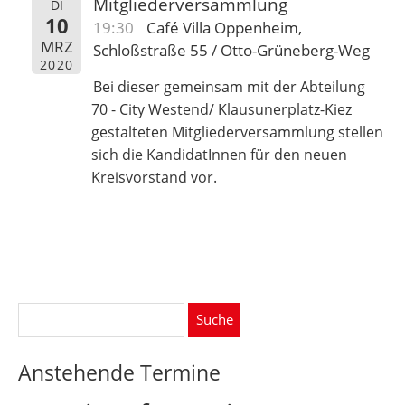
Mitgliederversammlung
DI
10
19:30
Café Villa Oppenheim,
MRZ
Schloßstraße 55 / Otto-Grüneberg-Weg
2020
Bei dieser gemeinsam mit der Abteilung
70 - City Westend/ Klausunerplatz-Kiez
gestalteten Mitgliederversammlung stellen
sich die KandidatInnen für den neuen
Kreisvorstand vor.
Suche
nach:
Anstehende Termine