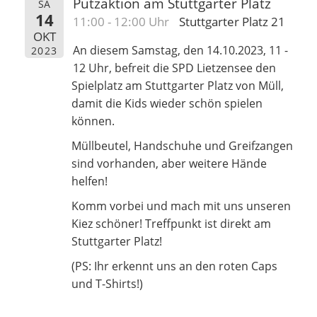
Putzaktion am Stuttgarter Platz
SA
14
11:00 - 12:00 Uhr
Stuttgarter Platz 21
OKT
An diesem Samstag, den 14.10.2023, 11 -
2023
12 Uhr, befreit die SPD Lietzensee den
Spielplatz am Stuttgarter Platz von Müll,
damit die Kids wieder schön spielen
können.
Müllbeutel, Handschuhe und Greifzangen
sind vorhanden, aber weitere Hände
helfen!
Komm vorbei und mach mit uns unseren
Kiez schöner! Treffpunkt ist direkt am
Stuttgarter Platz!
(PS: Ihr erkennt uns an den roten Caps
und T-Shirts!)