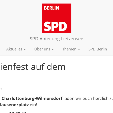
SPD Abteilung Lietzensee
Aktuelles
Über uns
Themen
SPD Berlin
ienfest auf dem
23
 Charlottenburg-Wilmersdorf
laden wir euch herzlich 
Klausenerplatz
ein!