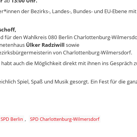
r
ab
13:00 Uhr.
ker*innen der Bezirks-, Landes-, Bundes- und EU-Ebene mit
choff,
d für den Wahlkreis 080 Berlin Charlottenburg-Wilmersdo
dnetenhaus
Ülker Radziwill
sowie
Bezirksbürgermeisterin von Charlottenburg-Wilmersdorf.
 habt auch die Möglichkeit direkt mit ihnen ins Gespräch z
chlich Spiel, Spaß und Musik gesorgt. Ein Fest für die gan
SPD Berlin
SPD Charlottenburg-Wilmersdorf