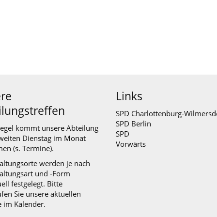
re
Links
ilungstreffen
SPD Charlottenburg-Wilmersd
SPD Berlin
Regel kommt unsere Abteilung
SPD
weiten Dienstag im Monat
Vorwärts
en (s.
Termine
).
altungsorte werden je nach
altungsart und -Form
ell festgelegt. Bitte
fen Sie unsere aktuellen
e im Kalender.