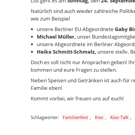
Los geht es am
Sonntag,
den
24. Septembe
Natürlich sind auch wieder zahlreiche Politi
wie zum Beispiel
unsere Berliner EU-Abgeordnete
Gaby Bis
Michael Müller,
unser Bundestagsmitglie
unsere Abgeordnete im Berliner Abgeor
Heike Schmitt-Schmelz,
unsere stellv. 
Doch es soll nicht nur Ansprachen geben! Ihr
kommen und eure Fragen zu stellen.
Neben Speisen und Getränken ist auch für rei
Familie eben!
Kommt vorbei, wir freuen uns auf euch!
Schlagwörter:
Familienfest
Kiez
Kiez-Talk