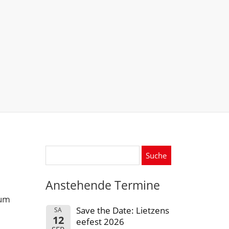
Suche
nach:
Anstehende Termine
zum
Save the Date: Lietzens
SA
12
eefest 2026