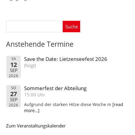
Suche
nach:
Anstehende Termine
Save the Date: Lietzenseefest 2026
SA
12
(folgt)
SEP
2026
Sommerfest der Abteilung
SO
27
15:00 Uhr
SEP
Aufgrund der starken Hitze diese Woche m
[read
2026
more…]
Zum Veranstaltungskalender