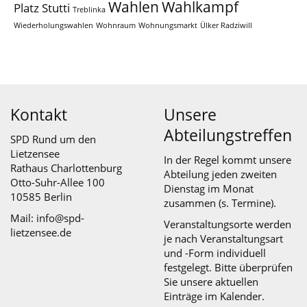
Wahlen
Wahlkampf
Platz
Stutti
Treblinka
Wiederholungswahlen
Wohnraum
Wohnungsmarkt
Ülker Radziwill
Kontakt
Unsere
Abteilungstreffen
SPD Rund um den
Lietzensee
In der Regel kommt unsere
Rathaus Charlottenburg
Abteilung jeden zweiten
Otto-Suhr-Allee 100
Dienstag im Monat
10585 Berlin
zusammen (s.
Termine
).
Mail: info@spd-
Veranstaltungsorte werden
lietzensee.de
je nach Veranstaltungsart
und -Form individuell
festgelegt. Bitte überprüfen
Sie unsere aktuellen
Einträge im Kalender.