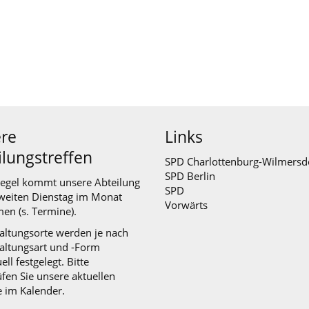
re
Links
ilungstreffen
SPD Charlottenburg-Wilmersd
SPD Berlin
Regel kommt unsere Abteilung
SPD
weiten Dienstag im Monat
Vorwärts
en (s.
Termine
).
altungsorte werden je nach
altungsart und -Form
ell festgelegt. Bitte
fen Sie unsere aktuellen
e im Kalender.