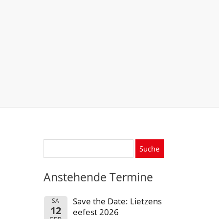
Suche
nach:
Anstehende Termine
Save the Date: Lietzens
SA
12
eefest 2026