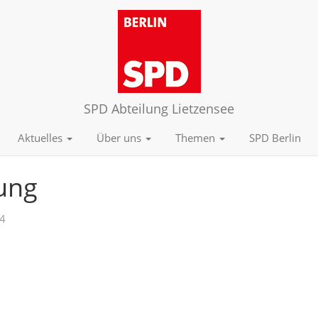
SPD Abteilung Lietzensee
Aktuelles
Über uns
Themen
SPD Berlin
ung
4