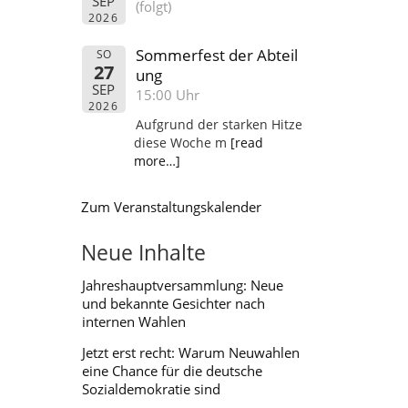
SEP
(folgt)
2026
Sommerfest der Abteil
SO
27
ung
SEP
15:00 Uhr
2026
Aufgrund der starken Hitze
diese Woche m
[read
more…]
Zum Veranstaltungskalender
Neue Inhalte
Jahreshauptversammlung: Neue
und bekannte Gesichter nach
internen Wahlen
Jetzt erst recht: Warum Neuwahlen
eine Chance für die deutsche
Sozialdemokratie sind