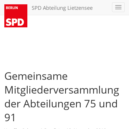
SPD Abteilung Lietzensee
Toggl
navig
Gemeinsame
Mitgliederversammlung
der Abteilungen 75 und
91