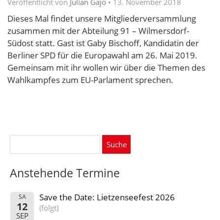
Veröffentlicht von
Julian Gajo
•
13. November 2018
Dieses Mal findet unsere Mitgliederversammlung
zusammen mit der Abteilung 91 – Wilmersdorf-
Südost statt. Gast ist Gaby Bischoff, Kandidatin der
Berliner SPD für die Europawahl am 26. Mai 2019.
Gemeinsam mit ihr wollen wir über die Themen des
Wahlkampfes zum EU-Parlament sprechen.
Suche
nach:
Anstehende Termine
Save the Date: Lietzenseefest 2026
SA
12
(folgt)
SEP