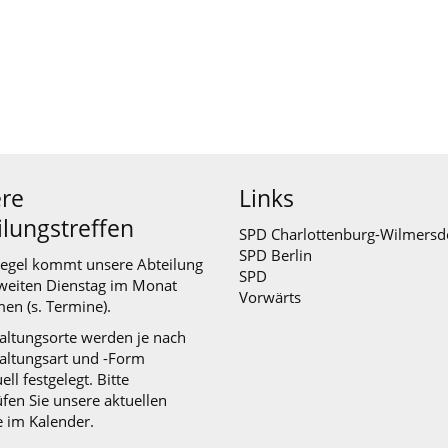
re
Links
ilungstreffen
SPD Charlottenburg-Wilmersd
SPD Berlin
Regel kommt unsere Abteilung
SPD
weiten Dienstag im Monat
Vorwärts
en (s.
Termine
).
altungsorte werden je nach
altungsart und -Form
ell festgelegt. Bitte
fen Sie unsere aktuellen
e im Kalender.