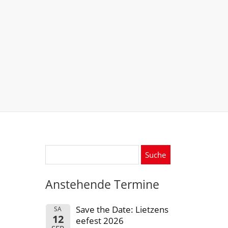
Suche
nach:
Anstehende Termine
Save the Date: Lietzens
SA
12
eefest 2026