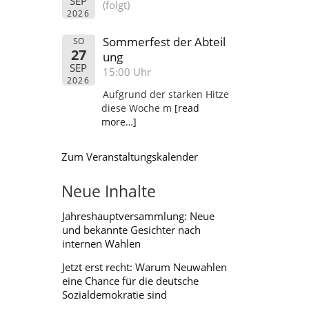
SEP
(folgt)
2026
Sommerfest der Abteil
SO
27
ung
SEP
15:00 Uhr
2026
Aufgrund der starken Hitze
diese Woche m
[read
more…]
Zum Veranstaltungskalender
Neue Inhalte
Jahreshauptversammlung: Neue
und bekannte Gesichter nach
internen Wahlen
Jetzt erst recht: Warum Neuwahlen
eine Chance für die deutsche
Sozialdemokratie sind